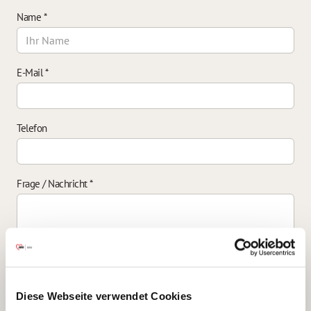
Name
*
E-Mail
*
Telefon
Frage / Nachricht
*
Einverständniserklärung zur Datenverarbeitung
*
Diese Webseite verwendet Cookies