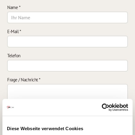
Name
*
E-Mail
*
Telefon
Frage / Nachricht
*
Einverständniserklärung zur Datenverarbeitung
*
Diese Webseite verwendet Cookies