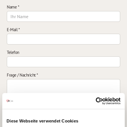
Name
*
E-Mail
*
Telefon
Frage / Nachricht
*
Einverständniserklärung zur Datenverarbeitung
*
Diese Webseite verwendet Cookies