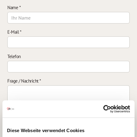
Name
*
E-Mail
*
Telefon
Frage / Nachricht
*
Einverständniserklärung zur Datenverarbeitung
*
Diese Webseite verwendet Cookies