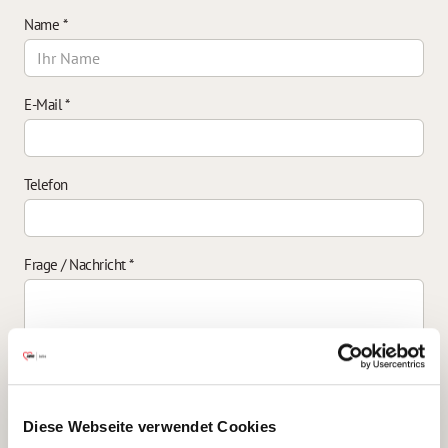
Name
*
E-Mail
*
Telefon
Frage / Nachricht
*
Einverständniserklärung zur Datenverarbeitung
*
Diese Webseite verwendet Cookies