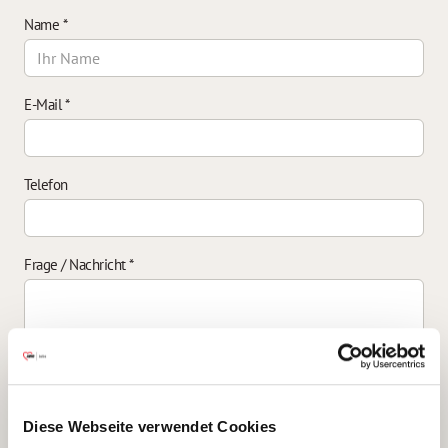
Name
*
E-Mail
*
Telefon
Frage / Nachricht
*
Einverständniserklärung zur Datenverarbeitung
*
Diese Webseite verwendet Cookies