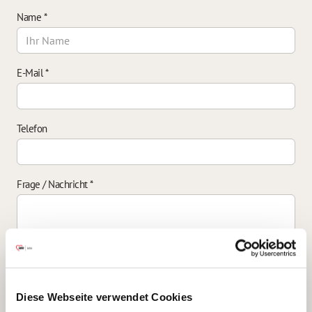
Name
*
E-Mail
*
Telefon
Frage / Nachricht
*
Einverständniserklärung zur Datenverarbeitung
*
Diese Webseite verwendet Cookies