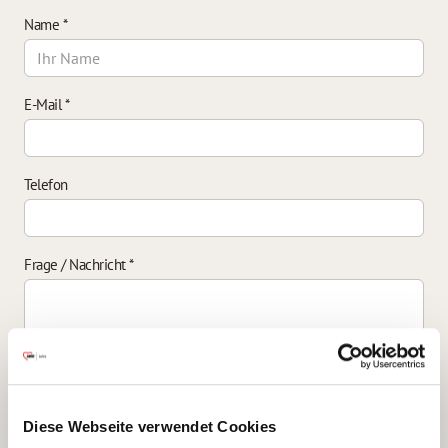
Name
*
E-Mail
*
Telefon
Frage / Nachricht
*
Einverständniserklärung zur Datenverarbeitung
*
Diese Webseite verwendet Cookies