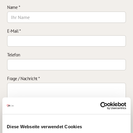
Name
*
E-Mail
*
Telefon
Frage / Nachricht
*
Einverständniserklärung zur Datenverarbeitung
*
Diese Webseite verwendet Cookies