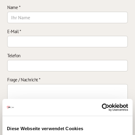
Name
*
E-Mail
*
Telefon
Frage / Nachricht
*
Einverständniserklärung zur Datenverarbeitung
*
Diese Webseite verwendet Cookies