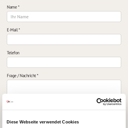
Name
*
E-Mail
*
Telefon
Frage / Nachricht
*
Einverständniserklärung zur Datenverarbeitung
*
Diese Webseite verwendet Cookies