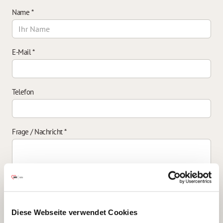
Name
*
E-Mail
*
Telefon
Frage / Nachricht
*
Einverständniserklärung zur Datenverarbeitung
*
Diese Webseite verwendet Cookies