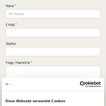
Name
*
E-Mail
*
Telefon
Frage / Nachricht
*
Einverständniserklärung zur Datenverarbeitung
*
Diese Webseite verwendet Cookies