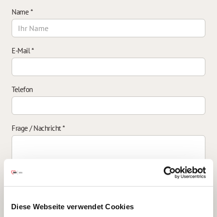
Name
*
E-Mail
*
Telefon
Frage / Nachricht
*
Einverständniserklärung zur Datenverarbeitung
*
Diese Webseite verwendet Cookies