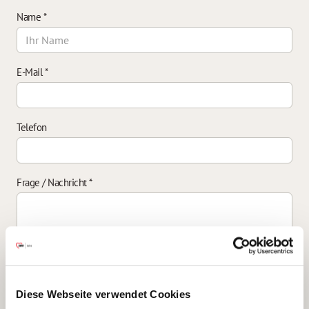
Name
*
E-Mail
*
Telefon
Frage / Nachricht
*
Einverständniserklärung zur Datenverarbeitung
*
Diese Webseite verwendet Cookies