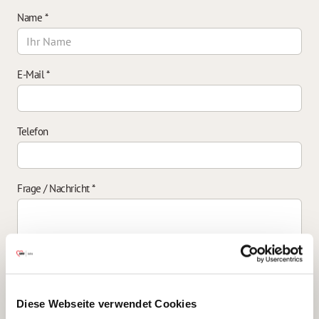
Name
*
E-Mail
*
Telefon
Frage / Nachricht
*
Einverständniserklärung zur Datenverarbeitung
*
Diese Webseite verwendet Cookies