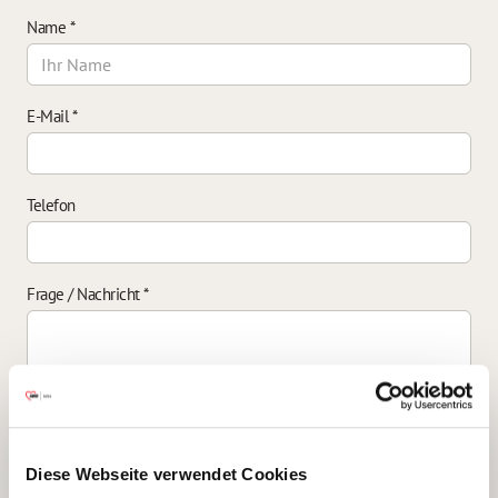
Name
*
E-Mail
*
Telefon
Frage / Nachricht
*
Einverständniserklärung zur Datenverarbeitung
*
Diese Webseite verwendet Cookies