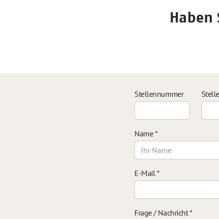
Haben S
Stellennummer
Stell
Name
*
E-Mail
*
Frage / Nachricht
*