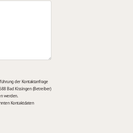
führung der Kontaktanfrage
688 Bad Kissingen (Betreiber)
en werden.
nten Kontaktdaten