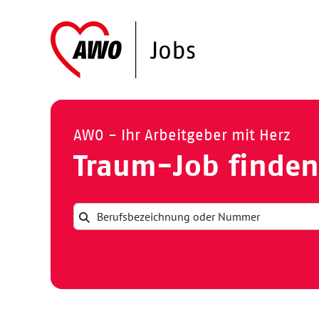
AWO - Ihr Arbeitgeber mit Herz
Traum-Job finden