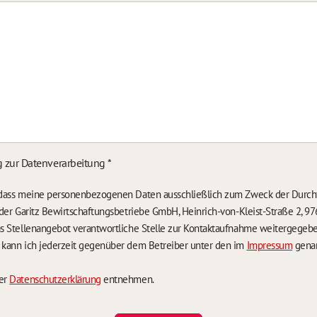
g zur Datenverarbeitung
*
, dass meine personenbezogenen Daten ausschließlich zum Zweck der Durch
n der Garitz Bewirtschaftungsbetriebe GmbH, Heinrich-von-Kleist-Straße 2, 97
das Stellenangebot verantwortliche Stelle zur Kontaktaufnahme weitergegeb
g kann ich jederzeit gegenüber dem Betreiber unter den im
Impressum
genan
der
Datenschutzerklärung
entnehmen.