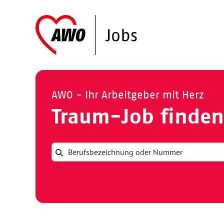
AWO - Ihr Arbeitgeber mit Herz
Traum-Job finden