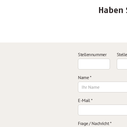
Haben S
Stellennummer
Stell
Name
*
E-Mail
*
Frage / Nachricht
*