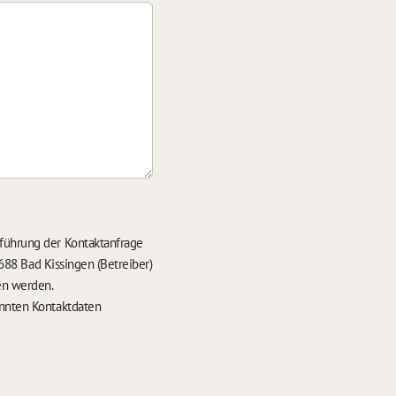
führung der Kontaktanfrage
688 Bad Kissingen (Betreiber)
en werden.
nten Kontaktdaten