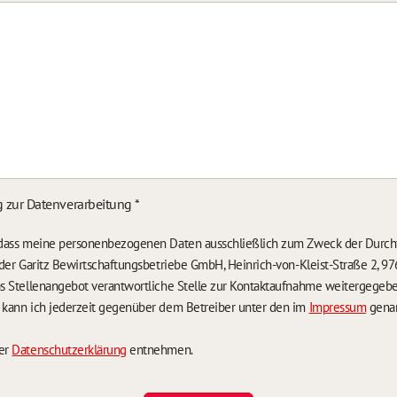
g zur Datenverarbeitung
*
, dass meine personenbezogenen Daten ausschließlich zum Zweck der Durch
n der Garitz Bewirtschaftungsbetriebe GmbH, Heinrich-von-Kleist-Straße 2, 97
das Stellenangebot verantwortliche Stelle zur Kontaktaufnahme weitergegeb
g kann ich jederzeit gegenüber dem Betreiber unter den im
Impressum
genan
der
Datenschutzerklärung
entnehmen.