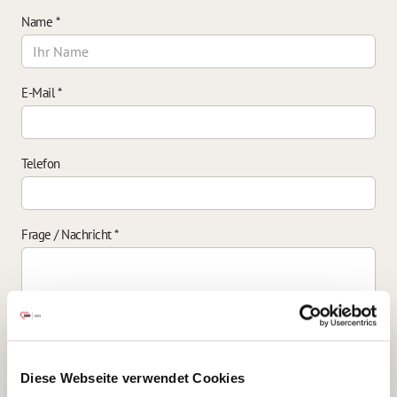
Name
*
E-Mail
*
Telefon
Frage / Nachricht
*
Einverständniserklärung zur Datenverarbeitung
*
Diese Webseite verwendet Cookies