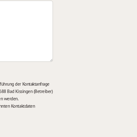
führung der Kontaktanfrage
688 Bad Kissingen (Betreiber)
en werden.
nten Kontaktdaten