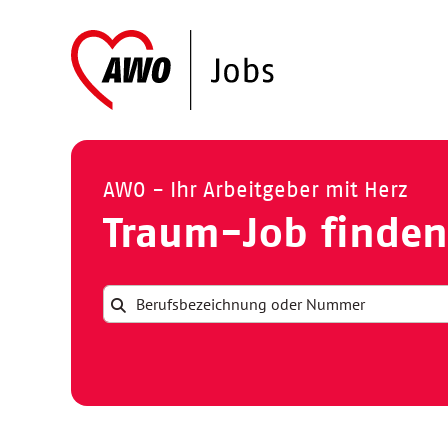
AWO - Ihr Arbeitgeber mit Herz
Traum-Job finden