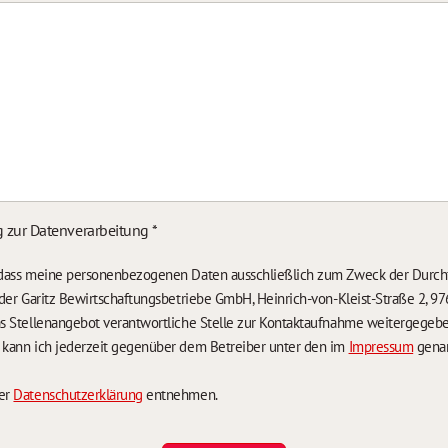
g zur Datenverarbeitung
*
, dass meine personenbezogenen Daten ausschließlich zum Zweck der Durch
n der Garitz Bewirtschaftungsbetriebe GmbH, Heinrich-von-Kleist-Straße 2, 97
das Stellenangebot verantwortliche Stelle zur Kontaktaufnahme weitergegeb
g kann ich jederzeit gegenüber dem Betreiber unter den im
Impressum
genan
der
Datenschutzerklärung
entnehmen.