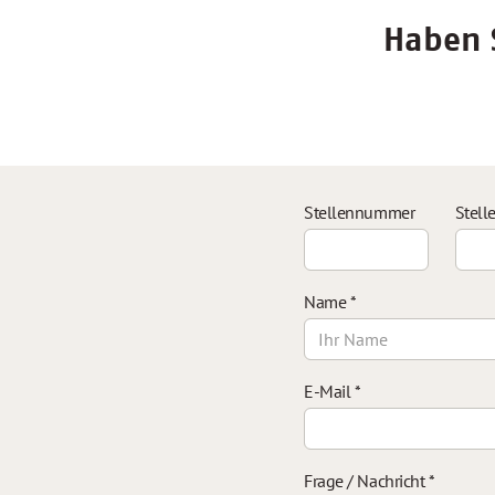
Haben S
Stellennummer
Stell
Name
*
E-Mail
*
Frage / Nachricht
*