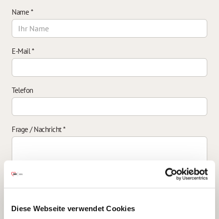
Name
*
E-Mail
*
Telefon
Frage / Nachricht
*
Einverständniserklärung zur Datenverarbeitung
*
Diese Webseite verwendet Cookies