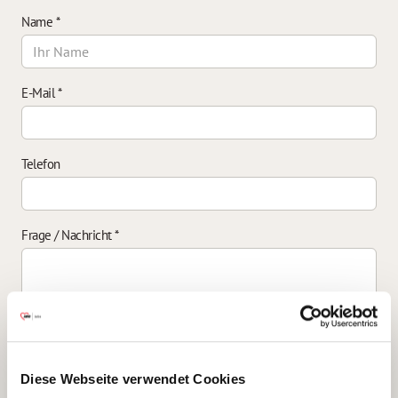
Name
*
E-Mail
*
Telefon
Frage / Nachricht
*
Einverständniserklärung zur Datenverarbeitung
*
Diese Webseite verwendet Cookies