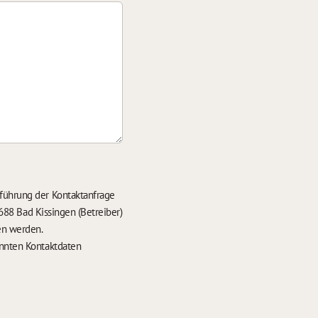
führung der Kontaktanfrage
688 Bad Kissingen (Betreiber)
en werden.
nten Kontaktdaten