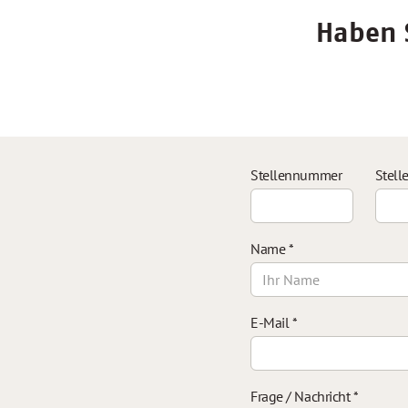
Haben S
Stellennummer
Stell
Name
*
E-Mail
*
Frage / Nachricht
*