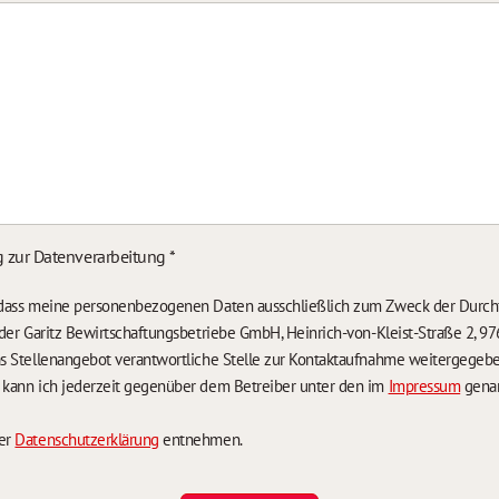
g zur Datenverarbeitung
*
, dass meine personenbezogenen Daten ausschließlich zum Zweck der Durch
n der Garitz Bewirtschaftungsbetriebe GmbH, Heinrich-von-Kleist-Straße 2, 97
das Stellenangebot verantwortliche Stelle zur Kontaktaufnahme weitergegeb
g kann ich jederzeit gegenüber dem Betreiber unter den im
Impressum
genan
der
Datenschutzerklärung
entnehmen.