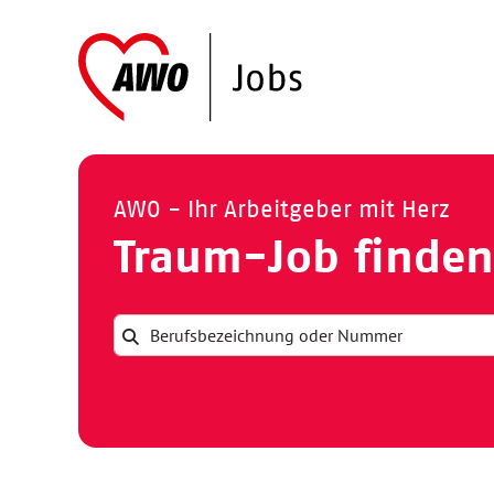
AWO - Ihr Arbeitgeber mit Herz
Traum-Job finden