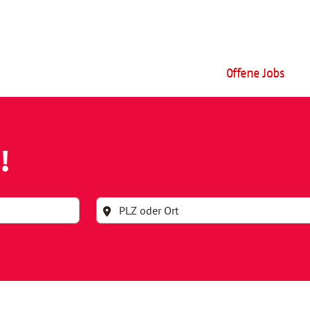
Offene Jobs
!