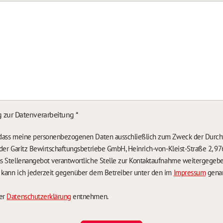
g zur Datenverarbeitung
*
, dass meine personenbezogenen Daten ausschließlich zum Zweck der Durch
n der Garitz Bewirtschaftungsbetriebe GmbH, Heinrich-von-Kleist-Straße 2, 97
das Stellenangebot verantwortliche Stelle zur Kontaktaufnahme weitergegeb
g kann ich jederzeit gegenüber dem Betreiber unter den im
Impressum
genan
der
Datenschutzerklärung
entnehmen.