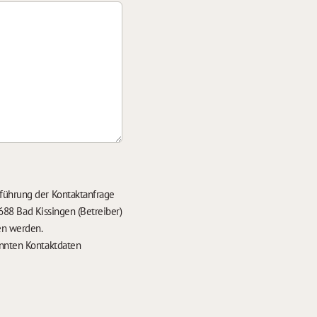
führung der Kontaktanfrage
688 Bad Kissingen (Betreiber)
en werden.
nten Kontaktdaten