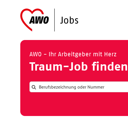
AWO - Ihr Arbeitgeber mit Herz
Traum-Job finden