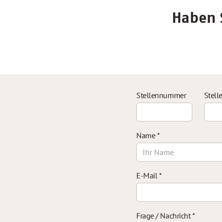
Haben S
Stellennummer
Stell
Name
*
E-Mail
*
Frage / Nachricht
*