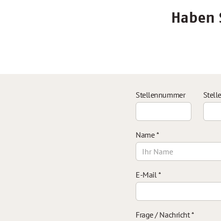
Haben S
Stellennummer
Stell
Name
*
E-Mail
*
Frage / Nachricht
*