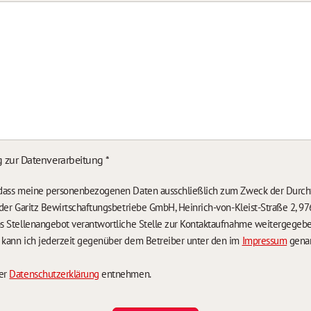
g zur Datenverarbeitung
*
, dass meine personenbezogenen Daten ausschließlich zum Zweck der Durch
n der Garitz Bewirtschaftungsbetriebe GmbH, Heinrich-von-Kleist-Straße 2, 97
das Stellenangebot verantwortliche Stelle zur Kontaktaufnahme weitergegeb
g kann ich jederzeit gegenüber dem Betreiber unter den im
Impressum
genan
der
Datenschutzerklärung
entnehmen.