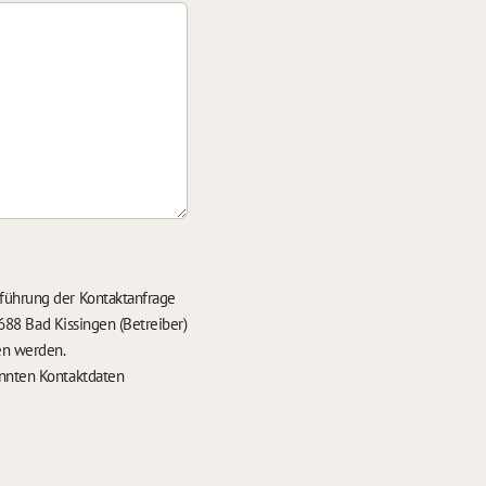
führung der Kontaktanfrage
688 Bad Kissingen (Betreiber)
en werden.
nten Kontaktdaten