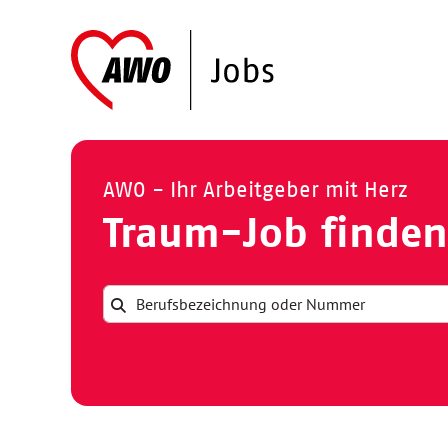
AWO - Ihr Arbeitgeber mit Herz
Traum-Job finden