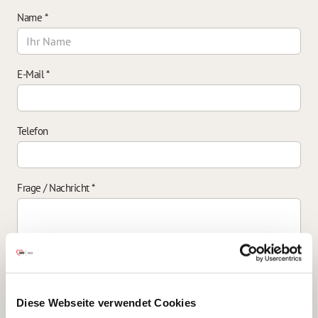
Name
*
E-Mail
*
Telefon
Frage / Nachricht
*
Einverständniserklärung zur Datenverarbeitung
*
Diese Webseite verwendet Cookies