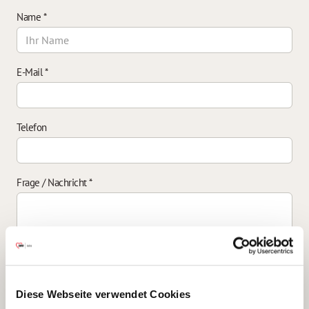
Name
*
E-Mail
*
Telefon
Frage / Nachricht
*
Einverständniserklärung zur Datenverarbeitung
*
Diese Webseite verwendet Cookies