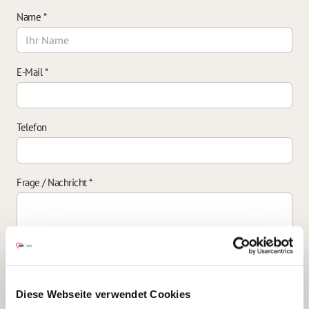
Name
*
E-Mail
*
Telefon
Frage / Nachricht
*
Einverständniserklärung zur Datenverarbeitung
*
Diese Webseite verwendet Cookies