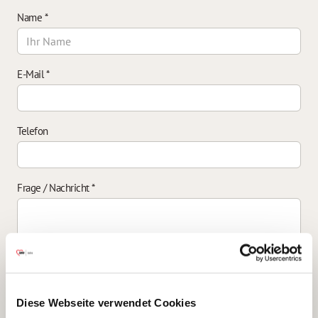
Name
*
E-Mail
*
Telefon
Frage / Nachricht
*
Einverständniserklärung zur Datenverarbeitung
*
Diese Webseite verwendet Cookies