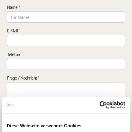
Name
*
E-Mail
*
Telefon
Frage / Nachricht
*
Einverständniserklärung zur Datenverarbeitung
*
Diese Webseite verwendet Cookies