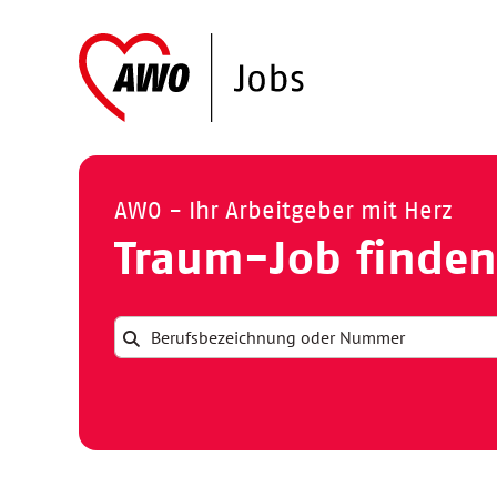
AWO - Ihr Arbeitgeber mit Herz
Traum-Job finden