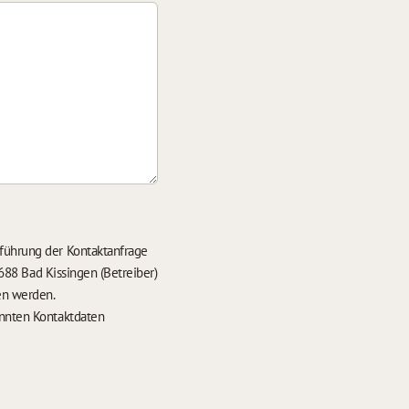
führung der Kontaktanfrage
688 Bad Kissingen (Betreiber)
en werden.
nten Kontaktdaten