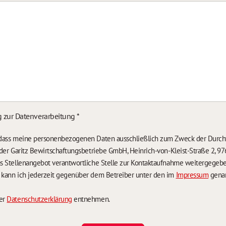
g zur Datenverarbeitung
*
, dass meine personenbezogenen Daten ausschließlich zum Zweck der Durch
n der Garitz Bewirtschaftungsbetriebe GmbH, Heinrich-von-Kleist-Straße 2, 97
das Stellenangebot verantwortliche Stelle zur Kontaktaufnahme weitergegeb
g kann ich jederzeit gegenüber dem Betreiber unter den im
Impressum
genan
der
Datenschutzerklärung
entnehmen.