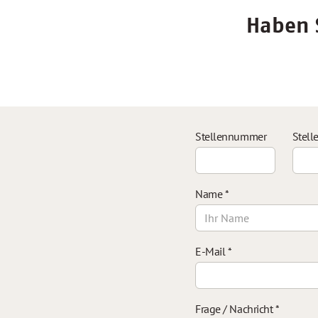
Haben S
Stellennummer
Stell
Name
*
E-Mail
*
Frage / Nachricht
*