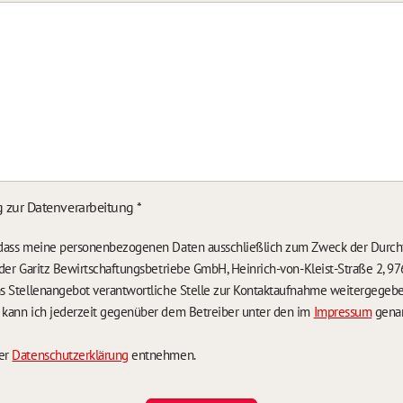
g zur Datenverarbeitung
*
, dass meine personenbezogenen Daten ausschließlich zum Zweck der Durch
n der Garitz Bewirtschaftungsbetriebe GmbH, Heinrich-von-Kleist-Straße 2, 97
das Stellenangebot verantwortliche Stelle zur Kontaktaufnahme weitergegeb
g kann ich jederzeit gegenüber dem Betreiber unter den im
Impressum
genan
der
Datenschutzerklärung
entnehmen.