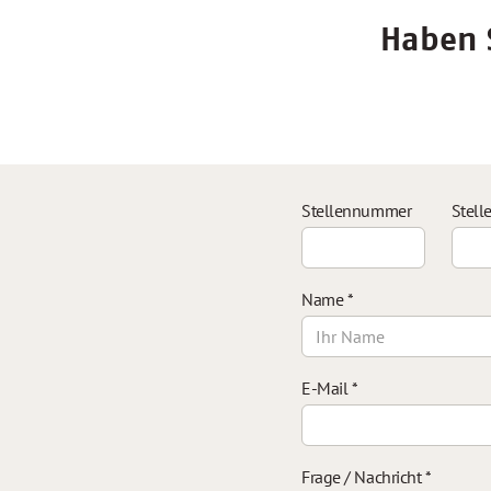
Haben S
Stellennummer
Stell
Name
*
E-Mail
*
Frage / Nachricht
*