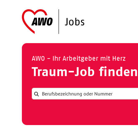
AWO - Ihr Arbeitgeber mit Herz
Traum-Job finden