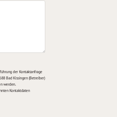
führung der Kontaktanfrage
688 Bad Kissingen (Betreiber)
en werden.
nten Kontaktdaten