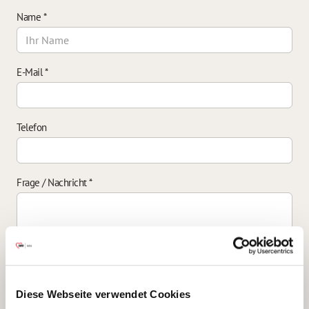
Name
*
E-Mail
*
Telefon
Frage / Nachricht
*
Einverständniserklärung zur Datenverarbeitung
*
Diese Webseite verwendet Cookies