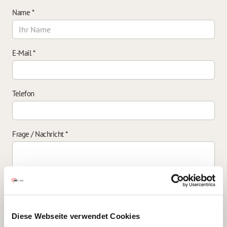
Name
*
E-Mail
*
Telefon
Frage / Nachricht
*
Einverständniserklärung zur Datenverarbeitung
*
Diese Webseite verwendet Cookies