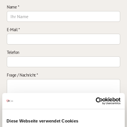
Name
*
E-Mail
*
Telefon
Frage / Nachricht
*
Einverständniserklärung zur Datenverarbeitung
*
Diese Webseite verwendet Cookies