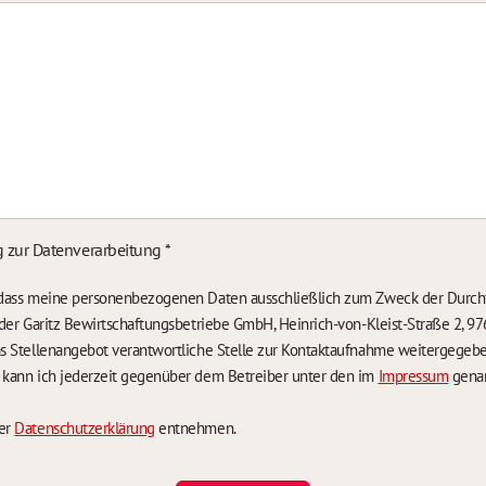
g zur Datenverarbeitung
*
, dass meine personenbezogenen Daten ausschließlich zum Zweck der Durch
n der Garitz Bewirtschaftungsbetriebe GmbH, Heinrich-von-Kleist-Straße 2, 97
das Stellenangebot verantwortliche Stelle zur Kontaktaufnahme weitergegeb
g kann ich jederzeit gegenüber dem Betreiber unter den im
Impressum
genan
der
Datenschutzerklärung
entnehmen.