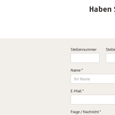
Haben S
Stellennummer
Stell
Name
*
E-Mail
*
Frage / Nachricht
*