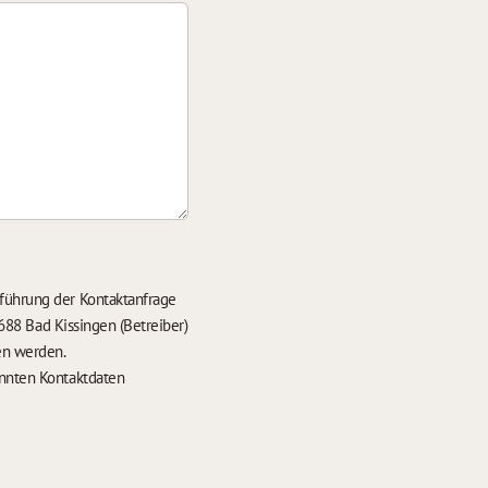
führung der Kontaktanfrage
688 Bad Kissingen (Betreiber)
en werden.
nten Kontaktdaten