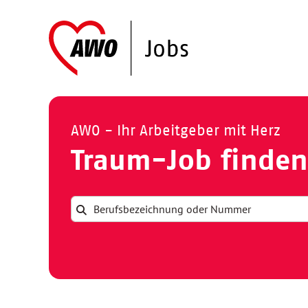
AWO - Ihr Arbeitgeber mit Herz
Traum-Job finden