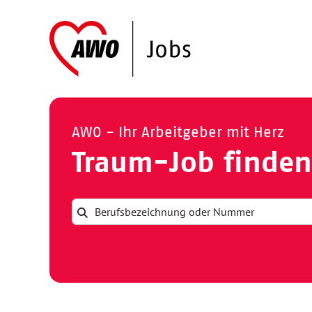
AWO - Ihr Arbeitgeber mit Herz
Traum-Job finden