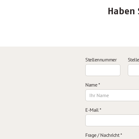
Haben S
Stellennummer
Stell
Name
*
E-Mail
*
Frage / Nachricht
*