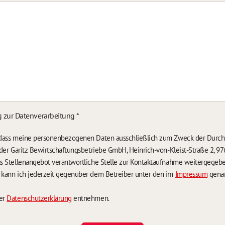
g zur Datenverarbeitung
*
, dass meine personenbezogenen Daten ausschließlich zum Zweck der Durch
n der Garitz Bewirtschaftungsbetriebe GmbH, Heinrich-von-Kleist-Straße 2, 97
das Stellenangebot verantwortliche Stelle zur Kontaktaufnahme weitergegeb
g kann ich jederzeit gegenüber dem Betreiber unter den im
Impressum
genan
der
Datenschutzerklärung
entnehmen.