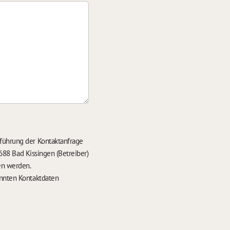
führung der Kontaktanfrage
688 Bad Kissingen (Betreiber)
en werden.
nten Kontaktdaten