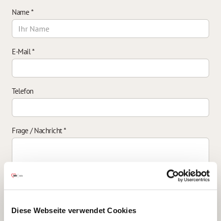
Name
*
E-Mail
*
Telefon
Frage / Nachricht
*
Einverständniserklärung zur Datenverarbeitung
*
Diese Webseite verwendet Cookies