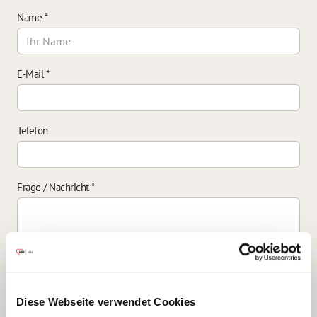
Name
*
E-Mail
*
Telefon
Frage / Nachricht
*
Einverständniserklärung zur Datenverarbeitung
*
Diese Webseite verwendet Cookies