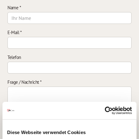
Name
*
E-Mail
*
Telefon
Frage / Nachricht
*
Einverständniserklärung zur Datenverarbeitung
*
Diese Webseite verwendet Cookies