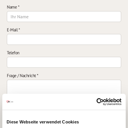
Name
*
E-Mail
*
Telefon
Frage / Nachricht
*
Einverständniserklärung zur Datenverarbeitung
*
Diese Webseite verwendet Cookies