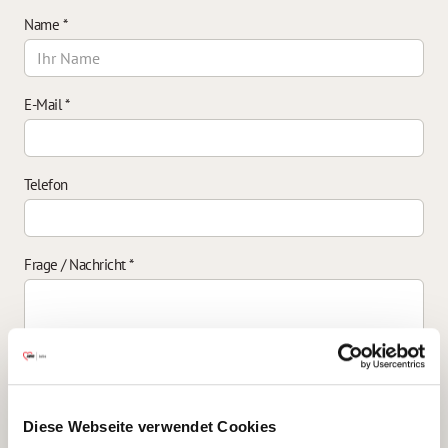
Name
*
E-Mail
*
Telefon
Frage / Nachricht
*
Einverständniserklärung zur Datenverarbeitung
*
Diese Webseite verwendet Cookies