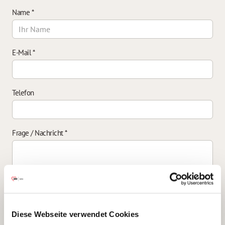
Name
*
E-Mail
*
Telefon
Frage / Nachricht
*
Einverständniserklärung zur Datenverarbeitung
*
Diese Webseite verwendet Cookies