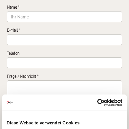
Name
*
E-Mail
*
Telefon
Frage / Nachricht
*
Einverständniserklärung zur Datenverarbeitung
*
Diese Webseite verwendet Cookies