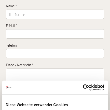
Name
*
E-Mail
*
Telefon
Frage / Nachricht
*
Einverständniserklärung zur Datenverarbeitung
*
Diese Webseite verwendet Cookies