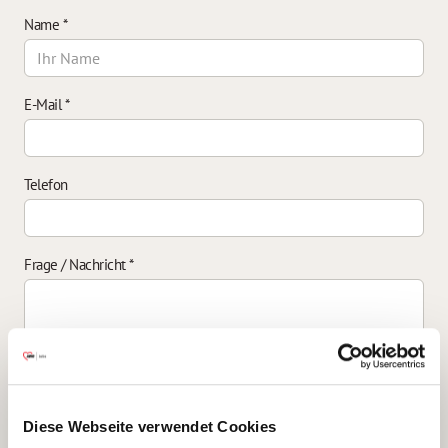
Name
*
E-Mail
*
Telefon
Frage / Nachricht
*
Einverständniserklärung zur Datenverarbeitung
*
Diese Webseite verwendet Cookies