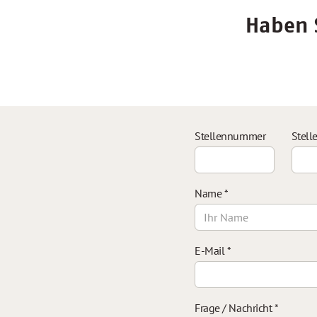
Haben S
Stellennummer
Stell
Name
*
E-Mail
*
Frage / Nachricht
*