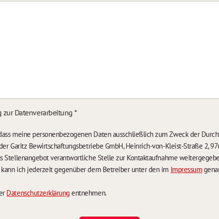
g zur Datenverarbeitung
*
, dass meine personenbezogenen Daten ausschließlich zum Zweck der Durch
n der Garitz Bewirtschaftungsbetriebe GmbH, Heinrich-von-Kleist-Straße 2, 97
das Stellenangebot verantwortliche Stelle zur Kontaktaufnahme weitergegeb
g kann ich jederzeit gegenüber dem Betreiber unter den im
Impressum
genan
der
Datenschutzerklärung
entnehmen.