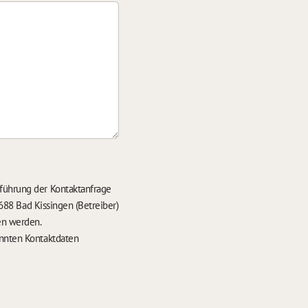
führung der Kontaktanfrage
688 Bad Kissingen (Betreiber)
en werden.
nten Kontaktdaten