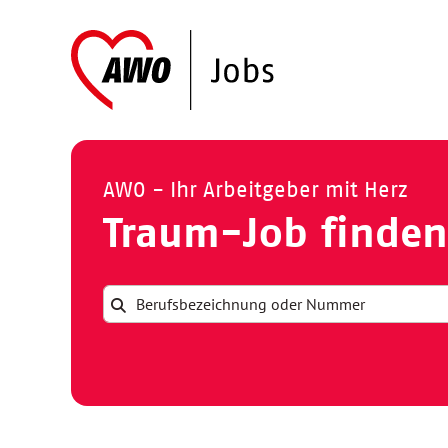
AWO - Ihr Arbeitgeber mit Herz
Traum-Job finden