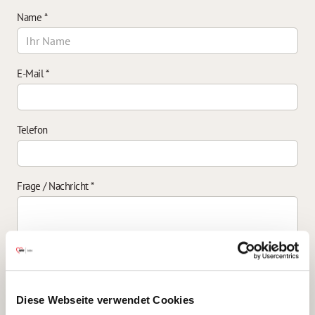
Name
*
E-Mail
*
Telefon
Frage / Nachricht
*
Einverständniserklärung zur Datenverarbeitung
*
Diese Webseite verwendet Cookies