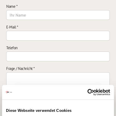
Name
*
E-Mail
*
Telefon
Frage / Nachricht
*
Einverständniserklärung zur Datenverarbeitung
*
Diese Webseite verwendet Cookies